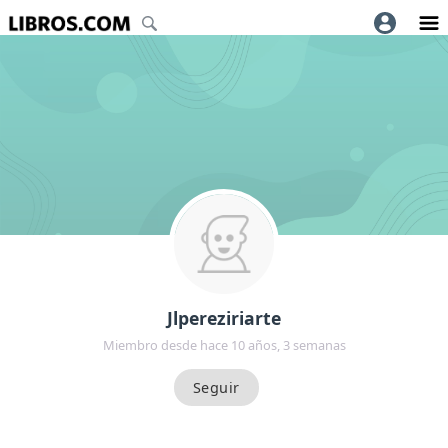
Jlpereziriarte
Miembro desde hace 10 años, 3 semanas