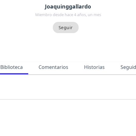
Joaquinggallardo
Miembro desde hace 4 años, un mes
Biblioteca
Comentarios
Historias
Segui