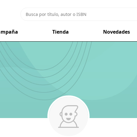
campaña
Tienda
Novedades