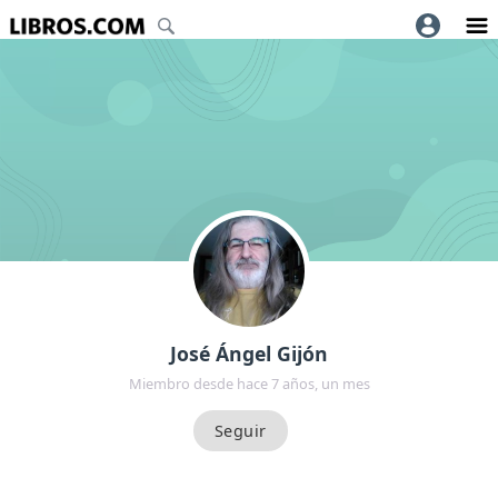
José Ángel Gijón
Miembro desde hace 7 años, un mes