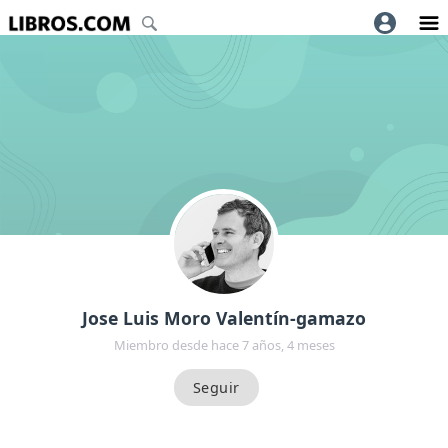
Jose Luis Moro Valentín-gamazo
Miembro desde hace 7 años, 4 meses