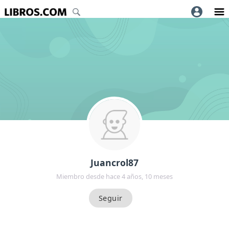
Juancrol87
Miembro desde hace 4 años, 10 meses