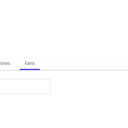
dores
Fans