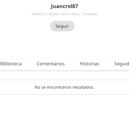
Juancrol87
Miembro desde hace 4 años, 10 meses
Biblioteca
Comentarios
Historias
Segui
No se encontraron resultados.