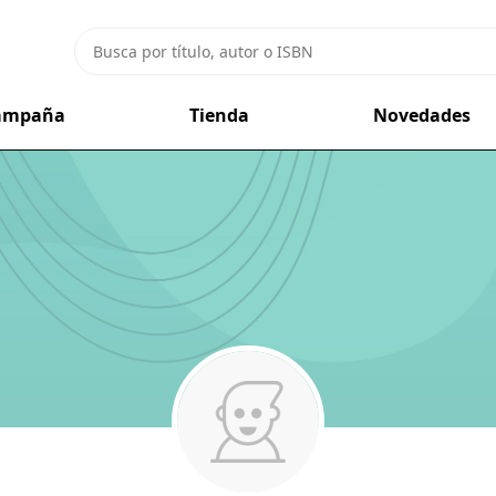
campaña
Tienda
Novedades