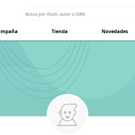
campaña
Tienda
Novedades