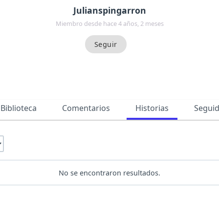
Julianspingarron
Miembro desde hace 4 años, 2 meses
Biblioteca
Comentarios
Historias
Segui
No se encontraron resultados.