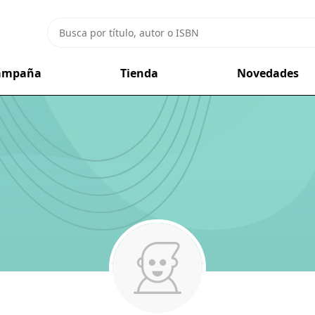
campaña
Tienda
Novedades