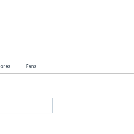
dores
Fans