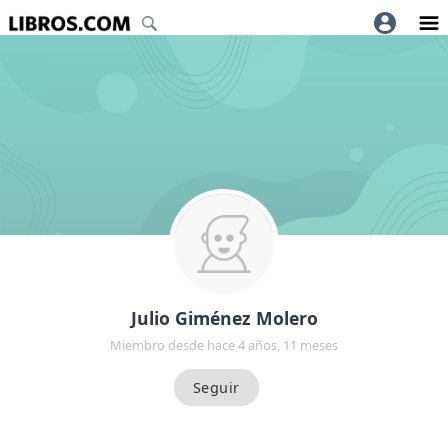
Julio Giménez Molero
Miembro desde hace 4 años, 11 meses