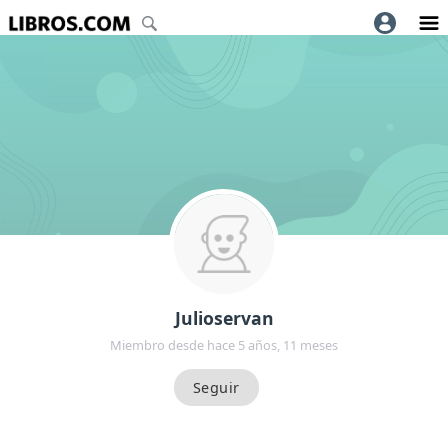
Julioservan
Miembro desde hace 5 años, 11 meses