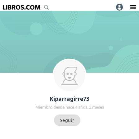
Kiparragirre73
Miembro desde hace 4 años, 2 meses