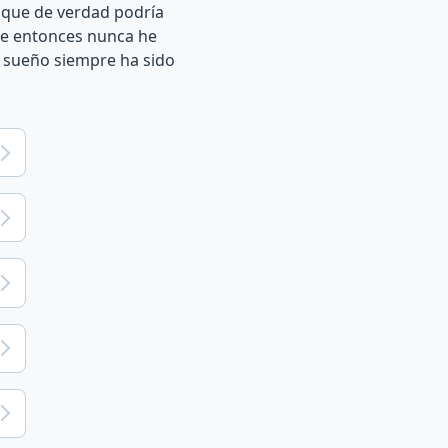
r que de verdad podría
sde entonces nunca he
n sueño siempre ha sido