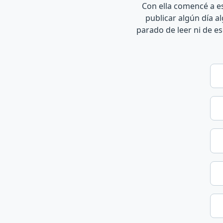
Con ella comencé a es
publicar algún día a
parado de leer ni de e