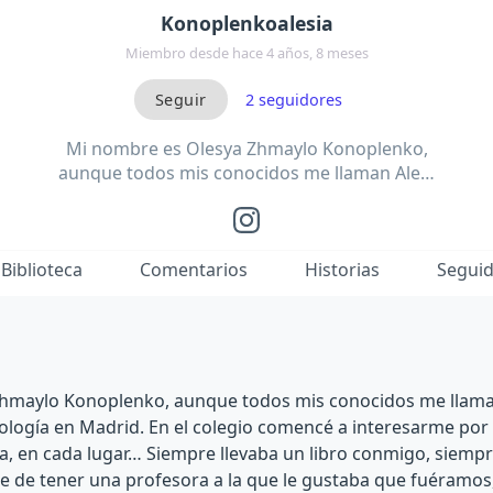
Konoplenkoalesia
Miembro desde hace 4 años, 8 meses
2
seguidores
Mi nombre es Olesya Zhmaylo Konoplenko,
aunque todos mis conocidos me llaman Ale…
Biblioteca
Comentarios
Historias
Segui
hmaylo Konoplenko, aunque todos mis conocidos me llaman
ología en Madrid. En el colegio comencé a interesarme por la
, en cada lugar… Siempre llevaba un libro conmigo, siempre
rte de tener una profesora a la que le gustaba que fuéramos,