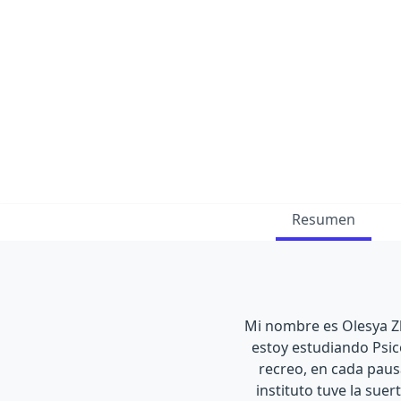
Resumen
Mi nombre es Olesya Z
estoy estudiando Psic
recreo, en cada pausa
instituto tuve la sue