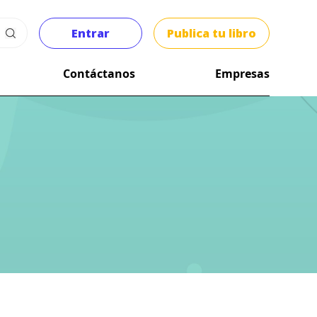
Entrar
Publica tu libro
Contáctanos
Empresas