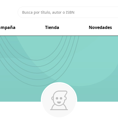
campaña
Tienda
Novedades