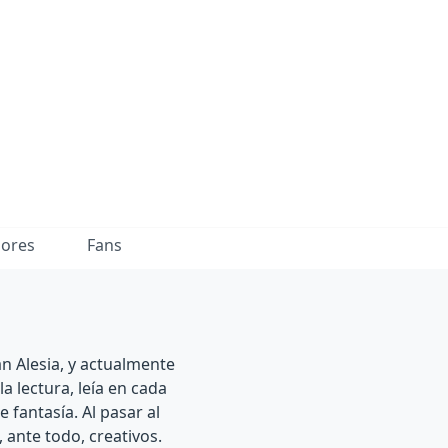
dores
Fans
 Alesia, y actualmente
 lectura, leía en cada
 fantasía. Al pasar al
 ante todo, creativos.