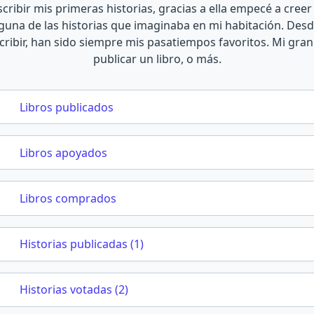
cribir mis primeras historias, gracias a ella empecé a cree
lguna de las historias que imaginaba en mi habitación. De
scribir, han sido siempre mis pasatiempos favoritos. Mi gra
publicar un libro, o más.
Libros publicados
Libros apoyados
Libros comprados
Historias publicadas (1)
Historias votadas (2)