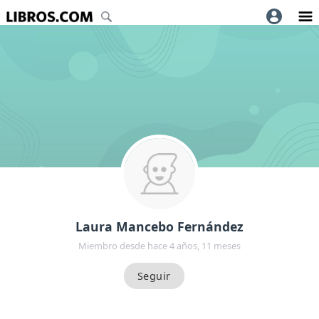
Laura Mancebo Fernández
Miembro desde hace 4 años, 11 meses