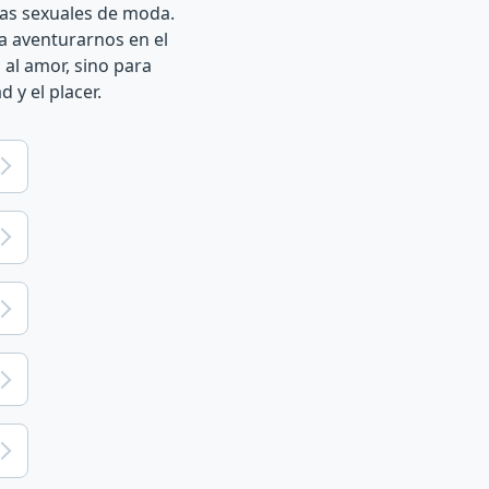
cas sexuales de moda.
ra aventurarnos en el
al amor, sino para
 y el placer.