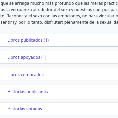
l que se arraiga mucho más profundo que las meras prácti
trás la vergüenza alrededor del sexo y nuestros cuerpos pa
o. Reconecta el sexo con las emociones, no para vincularlo 
sentir (y, por lo tanto, disfrutar) plenamente de la sexualidad
Libros publicados (1)
Libros apoyados (1)
Libros comprados
Historias publicadas
Historias votadas