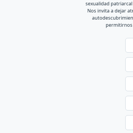
sexualidad patriarca
Nos invita a dejar a
autodescubrimient
permitirnos 