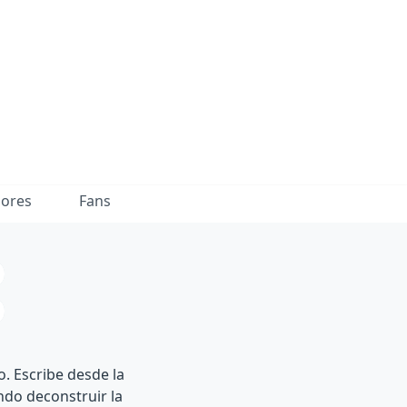
dores
Fans
. Escribe desde la
ndo deconstruir la