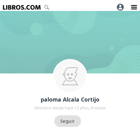
paloma Alcala Cortijo
Miembro desde hace 12 años, 8 meses