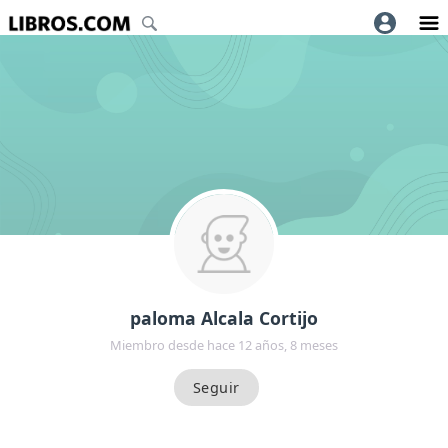
paloma Alcala Cortijo
Miembro desde hace 12 años, 8 meses