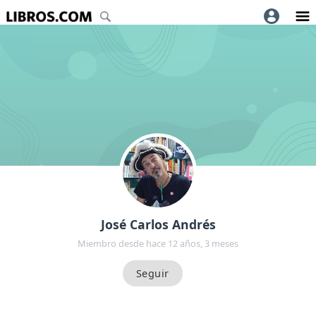
José Carlos Andrés
Miembro desde hace 12 años, 3 meses