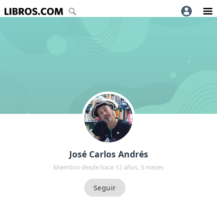
José Carlos Andrés
Miembro desde hace 12 años, 3 meses