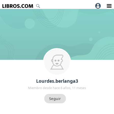
Lourdes.berlanga3
Miembro desde hace 6 años, 11 meses