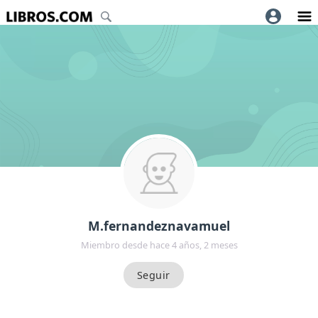
M.fernandeznavamuel
Miembro desde hace 4 años, 2 meses