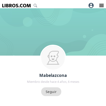
Mabelazcona
Miembro desde hace 4 años, 6 meses