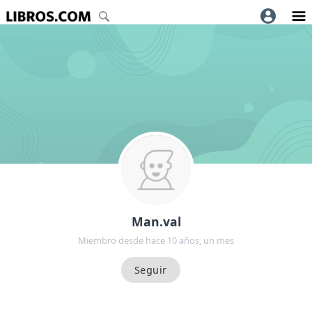
Man.val
Miembro desde hace 10 años, un mes