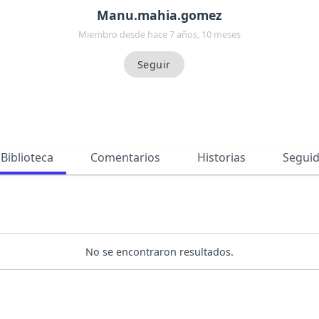
Manu.mahia.gomez
Miembro desde hace 7 años, 10 meses
Biblioteca
Comentarios
Historias
Segui
No se encontraron resultados.