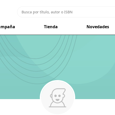
campaña
Tienda
Novedades