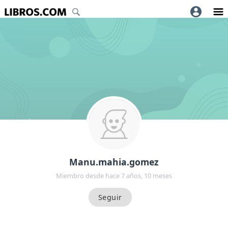
Manu.mahia.gomez
Miembro desde hace 7 años, 10 meses