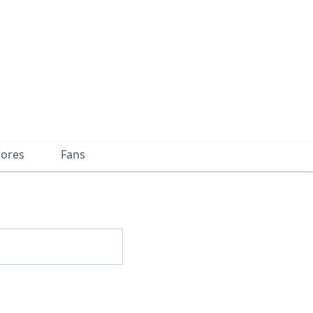
dores
Fans