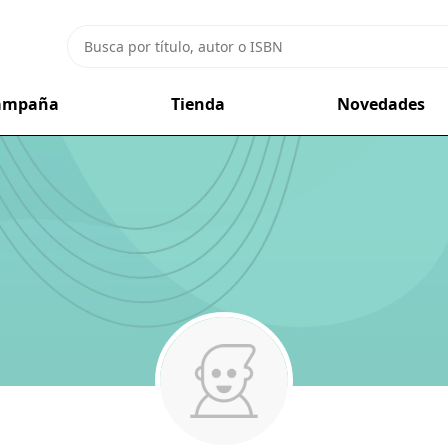
campaña
Tienda
Novedades