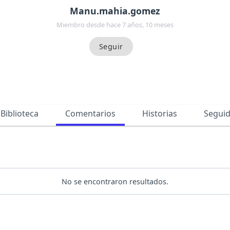
Manu.mahia.gomez
Miembro desde hace 7 años, 10 meses
Biblioteca
Comentarios
Historias
Segui
No se encontraron resultados.