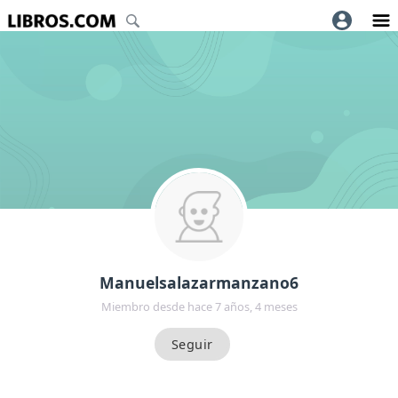
Manuelsalazarmanzano6
Miembro desde hace 7 años, 4 meses