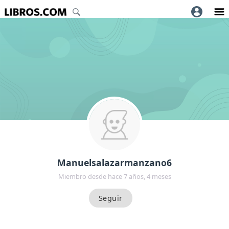
Manuelsalazarmanzano6
Miembro desde hace 7 años, 4 meses