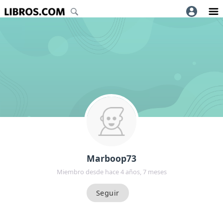
Marboop73
Miembro desde hace 4 años, 7 meses