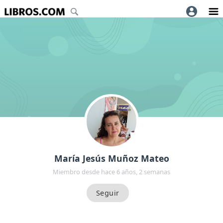
María Jesús Muñoz Mateo
Miembro desde hace 6 años, 2 semanas