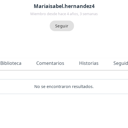
Mariaisabel.hernandez4
Miembro desde hace 4 años, 3 semanas
Biblioteca
Comentarios
Historias
Segui
No se encontraron resultados.