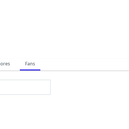
dores
Fans