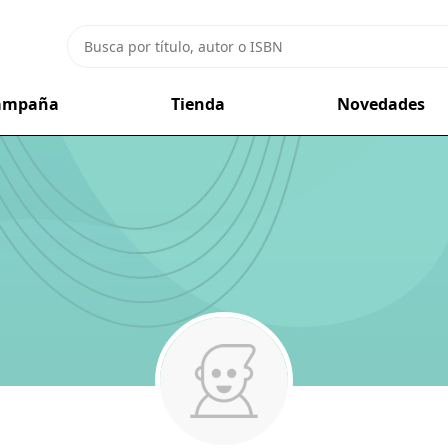
campaña
Tienda
Novedades