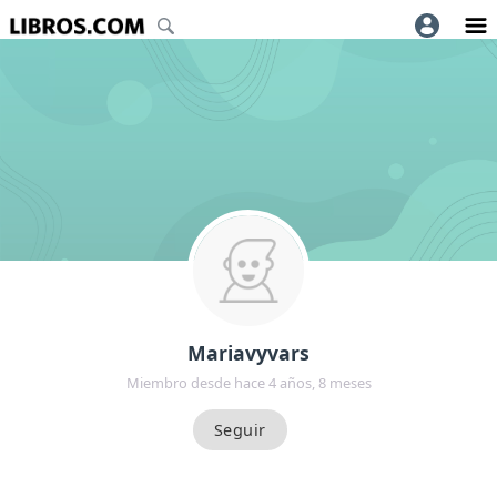
Mariavyvars
Miembro desde hace 4 años, 8 meses