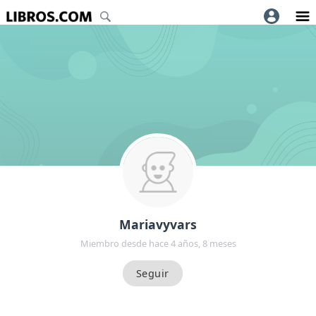
Mariavyvars
Miembro desde hace 4 años, 8 meses