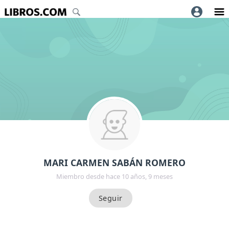
MARI CARMEN SABÁN ROMERO
Miembro desde hace 10 años, 9 meses