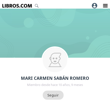
MARI CARMEN SABÁN ROMERO
Miembro desde hace 10 años, 9 meses