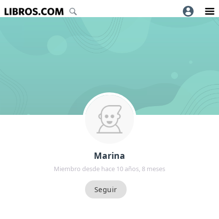
Marina
Miembro desde hace 10 años, 8 meses