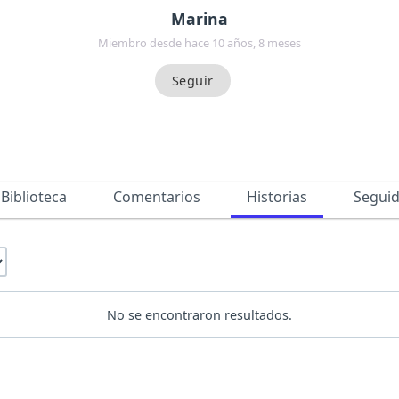
Marina
Miembro desde hace 10 años, 8 meses
Biblioteca
Comentarios
Historias
Segui
No se encontraron resultados.