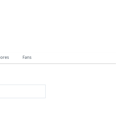
dores
Fans