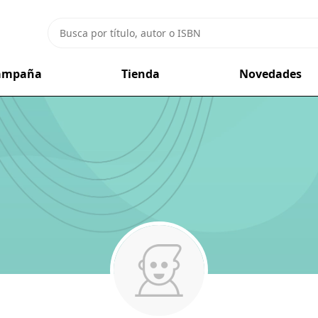
campaña
Tienda
Novedades