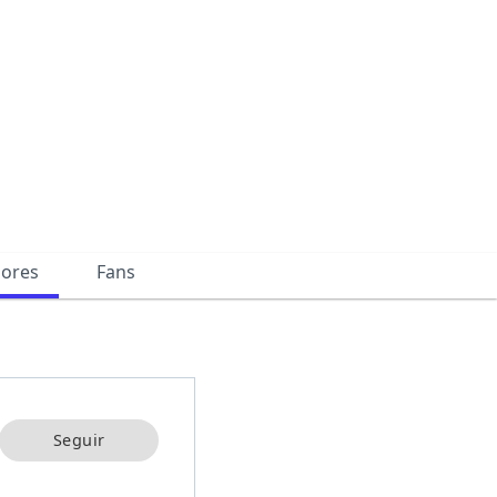
dores
Fans