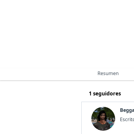
Resumen
1 seguidores
Begg
Escri