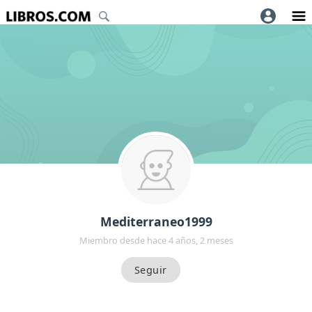
Mediterraneo1999
Miembro desde hace 4 años, 2 meses