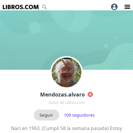
Mendozas.alvaro
Autor de Libros.com
109
seguidores
Nací en 1963. (Cumplí 58 la semana pasada) Estoy