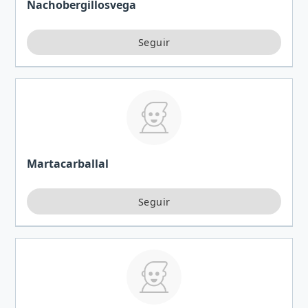
Nachobergillosvega
Martacarballal