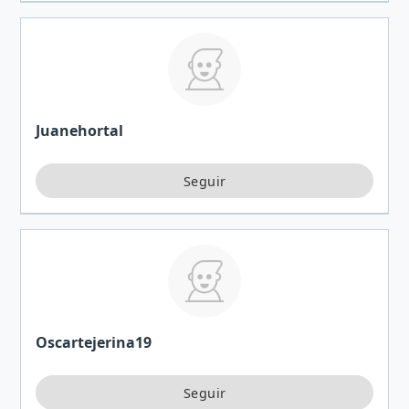
Juanehortal
Oscartejerina19