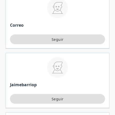
Correo
Jaimebarriop