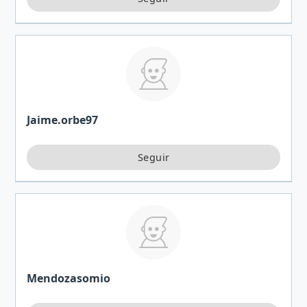
Jaime.orbe97
Mendozasomio