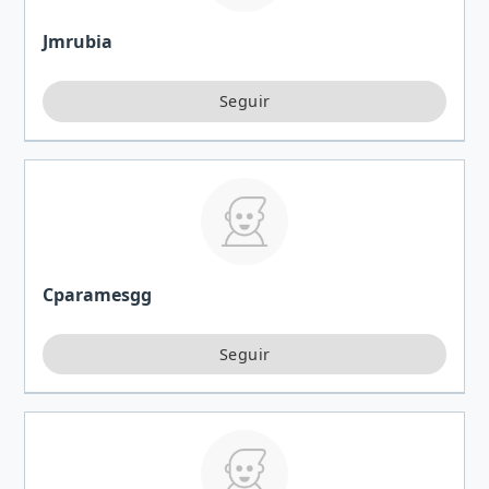
Jmrubia
Cparamesgg