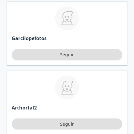
Garcilopefotos
Arthortal2