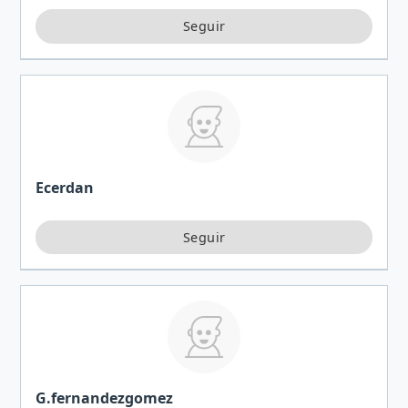
Ecerdan
G.fernandezgomez