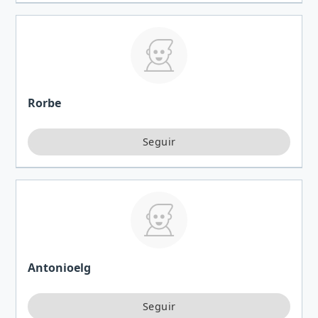
Rorbe
Antonioelg