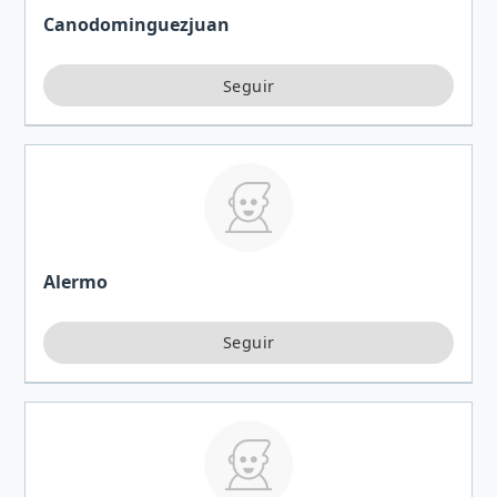
Canodominguezjuan
Alermo