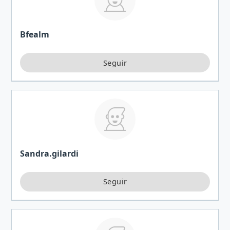
Bfealm
Sandra.gilardi