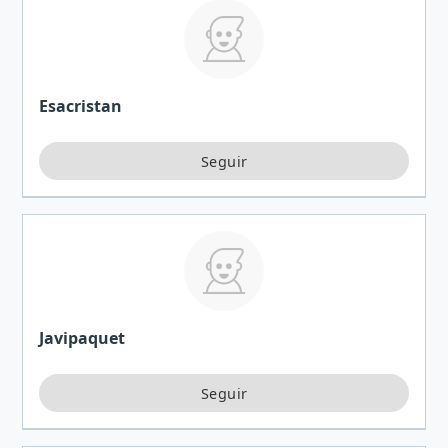
Esacristan
Javipaquet