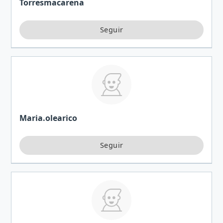
Torresmacarena
Maria.olearico