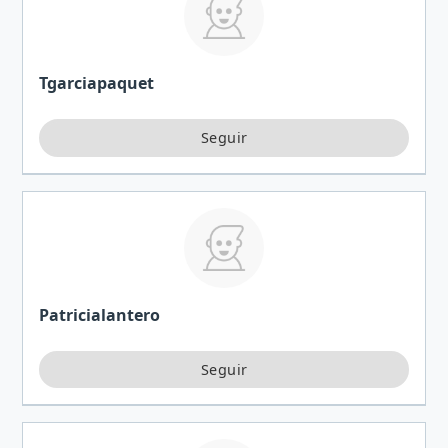
Tgarciapaquet
Patricialantero