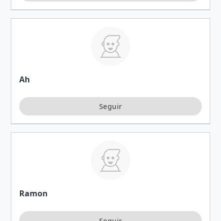
Ah
Ramon