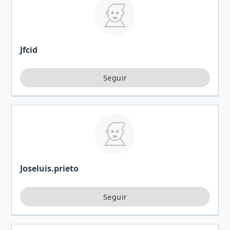
Jfcid
Joseluis.prieto