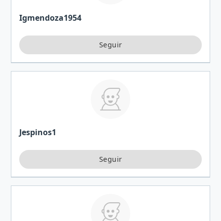
Igmendoza1954
Jespinos1