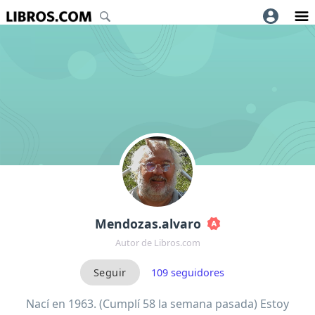
Mendozas.alvaro
Autor de Libros.com
109
seguidores
Nací en 1963. (Cumplí 58 la semana pasada) Estoy