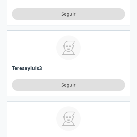
Teresayluis3