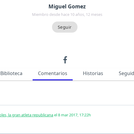
Miguel Gomez
Miembro desde hace 10 años, 12 meses
Biblioteca
Comentarios
Historias
Segui
es, la gran atleta republicana
el 8 mar 2017, 17:22h