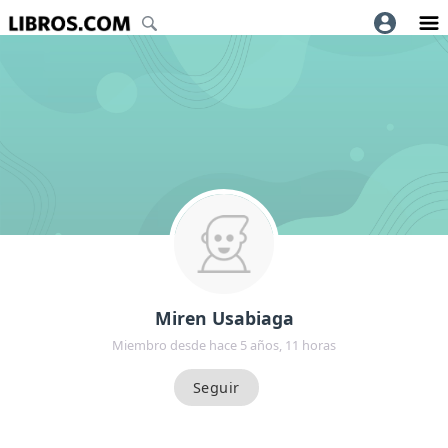
Miren Usabiaga
Miembro desde hace 5 años, 11 horas