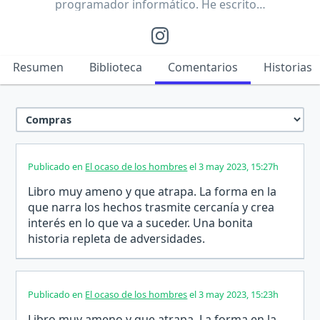
programador informático. He escrito…
Resumen
Biblioteca
Comentarios
Historias
Publicado en
El ocaso de los hombres
el 3 may 2023, 15:27h
Libro muy ameno y que atrapa. La forma en la
que narra los hechos trasmite cercanía y crea
interés en lo que va a suceder. Una bonita
historia repleta de adversidades.
Publicado en
El ocaso de los hombres
el 3 may 2023, 15:23h
Libro muy ameno y que atrapa. La forma en la