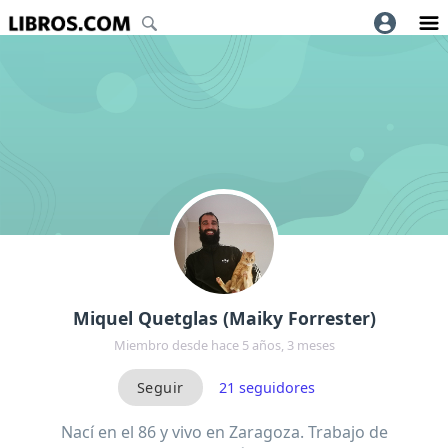
Miquel Quetglas (Maiky Forrester)
Miembro desde hace 5 años, 3 meses
21
seguidores
Nací en el 86 y vivo en Zaragoza. Trabajo de