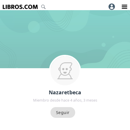
Nazaretbeca
Miembro desde hace 4 años, 3 meses