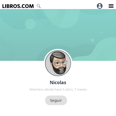
Nicolas
Miembro desde hace 5 años, 7 meses