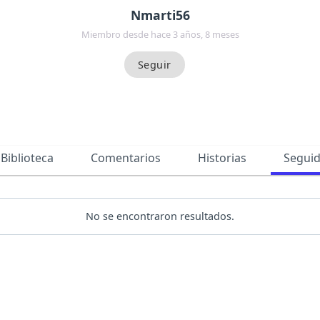
Nmarti56
Miembro desde hace 3 años, 8 meses
Biblioteca
Comentarios
Historias
Segui
No se encontraron resultados.