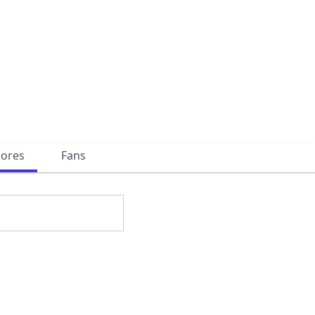
dores
Fans