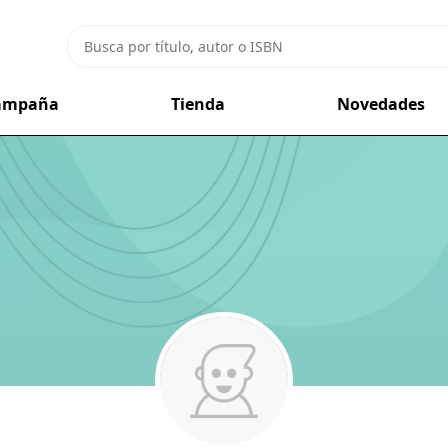
campaña
Tienda
Novedades