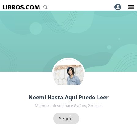
Noemi Hasta Aquí Puedo Leer
Miembro desde hace 8 años, 2 meses