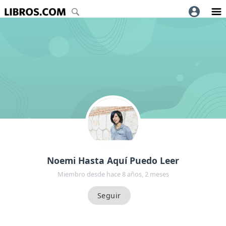
Noemi Hasta Aquí Puedo Leer
Miembro desde hace 8 años, 2 meses