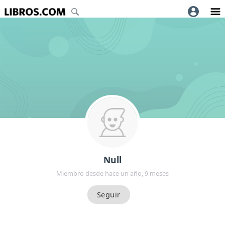
Null
Miembro desde hace un año, 9 meses