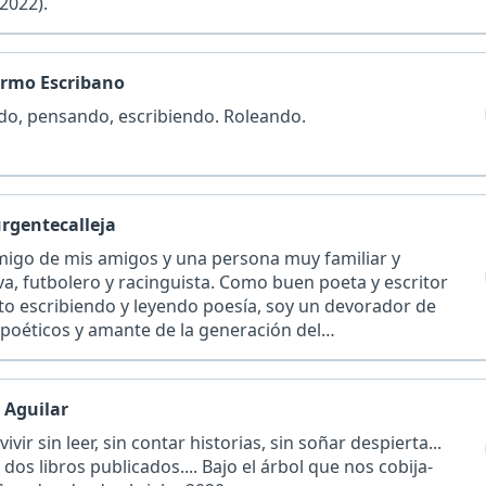
2022).
ermo Escribano
do, pensando, escribiendo. Roleando.
urgentecalleja
migo de mis amigos y una persona muy familiar y
va, futbolero y racinguista. Como buen poeta y escritor
to escribiendo y leyendo poesía, soy un devorador de
 poéticos y amante de la generación del…
 Aguilar
vivir sin leer, sin contar historias, sin soñar despierta...
dos libros publicados.... Bajo el árbol que nos cobija-