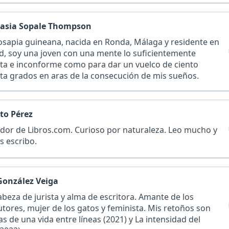
asia Sopale Thompson
osapia guineana, nacida en Ronda, Málaga y residente en
d, soy una joven con una mente lo suficientemente
eta e inconforme como para dar un vuelco de ciento
ta grados en aras de la consecución de mis sueños.
niscenc…
to Pérez
dor de Libros.com. Curioso por naturaleza. Leo mucho y
s escribo.
González Veiga
beza de jurista y alma de escritora. Amante de los
tores, mujer de los gatos y feminista. Mis retoños son
s de una vida entre líneas (2021) y La intensidad del